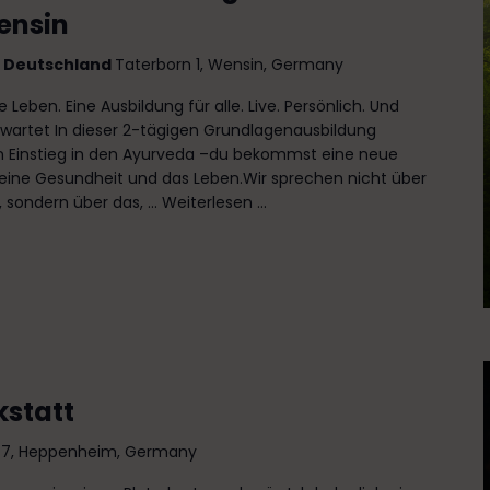
ensin
, Deutschland
Taterborn 1, Wensin, Germany
 Leben. Eine Ausbildung für alle. Live. Persönlich. Und
rwartet In dieser 2-tägigen Grundlagenausbildung
n Einstieg in den Ayurveda –du bekommst eine neue
 deine Gesundheit und das Leben.Wir sprechen nicht über
 sondern über das, ...
Weiterlesen ...
kstatt
e 7, Heppenheim, Germany