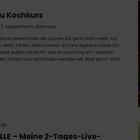
u Kochkurs
e 7, Heppenheim, Germany
igerkurs waren.Oder die spüren: Da geht noch mehr. Ich
en. Mehr fühlen. Mehr können. Im Einsteigerkurs lasse ich
t außen vor.Nicht, weil es unwichtig ist – sondern
en, fühlen und verstanden werden will. Aber jetzt? Jetzt
7:30
LE – Meine 2-Tages-Live-