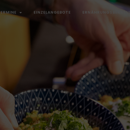
TERMINE
EINZELANGEBOTE
ERNÄHRUNGSBERATU