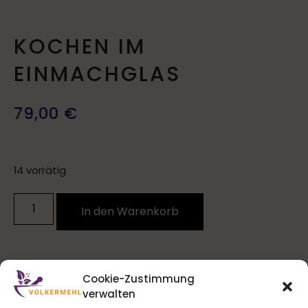
KOCHEN IM
EINMACHGLAS
79,00
€
14 vorrätig
In den Warenkorb
Cookie-Zustimmung
verwalten