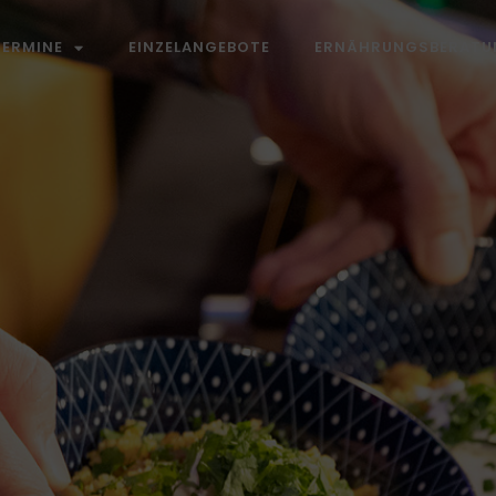
TERMINE
EINZELANGEBOTE
ERNÄHRUNGSBERATU