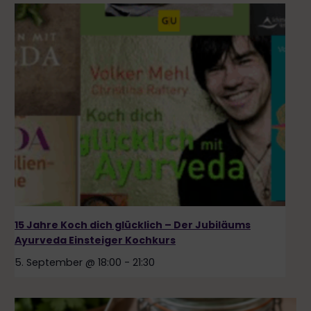
15 Jahre Koch dich glücklich – Der Jubiläums
Ayurveda Einsteiger Kochkurs
5. September @ 18:00
-
21:30