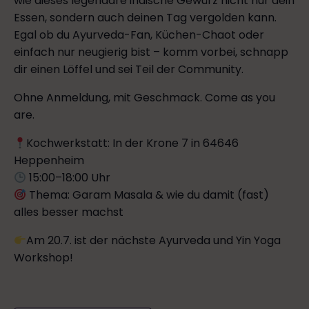
wie dieses legendäre indische Gewürz nicht nur dein
Essen, sondern auch deinen Tag vergolden kann.
Egal ob du Ayurveda-Fan, Küchen-Chaot oder
einfach nur neugierig bist – komm vorbei, schnapp
dir einen Löffel und sei Teil der Community.
Ohne Anmeldung, mit Geschmack. Come as you
are.
Kochwerkstatt: In der Krone 7 in 64646
Heppenheim
15:00–18:00 Uhr
Thema: Garam Masala & wie du damit (fast)
alles besser machst
Am 20.7. ist der nächste Ayurveda und Yin Yoga
Workshop!