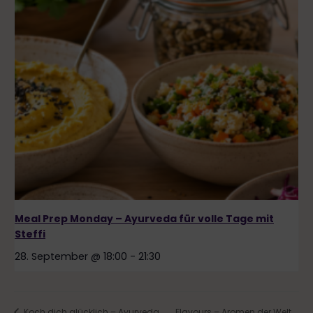
Meal Prep Monday – Ayurveda für volle Tage mit
Steffi
28. September @ 18:00
-
21:30
Flavours – Aromen der Welt
Koch dich glücklich – Ayurveda